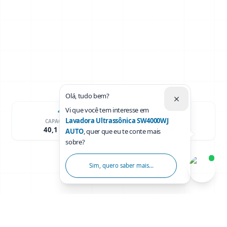
Olá, tudo bem?
Vi que você tem interesse em
Lavadora Ultrassônica SW4000WJ
CAPACIDADE
GARANTIA
40,1 Litros
1 Ano
AUTO
, quer que eu te conte mais
sobre?
Sim, quero saber mais...