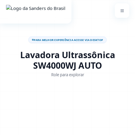
PARA MELHOR EXPERIÊNCIA ACESSE VIA DESKTOP
Lavadora Ultrassônica
SW4000WJ AUTO
Role para explorar