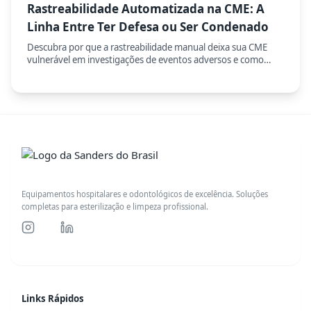
Rastreabilidade Automatizada na CME: A
Linha Entre Ter Defesa ou Ser Condenado
Descubra por que a rastreabilidade manual deixa sua CME
vulnerável em investigações de eventos adversos e como
sistemas automatizados eliminam 95% dos erros de registro,
protegendo pacientes e instituição.
Equipamentos hospitalares e odontológicos de excelência. Soluções
completas para esterilização e limpeza profissional.
Links Rápidos