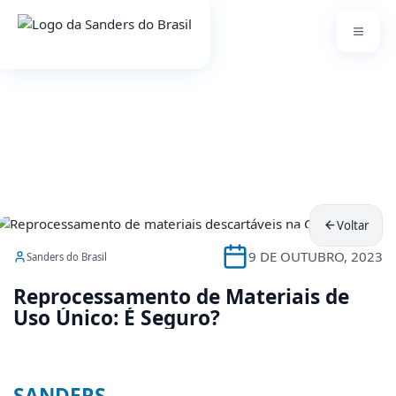
Voltar
9 DE OUTUBRO, 2023
Sanders do Brasil
Reprocessamento de Materiais de Uso 
Reprocessamento
de
Materiais
de
Uso
Único:
É
Seguro?
SANDERS