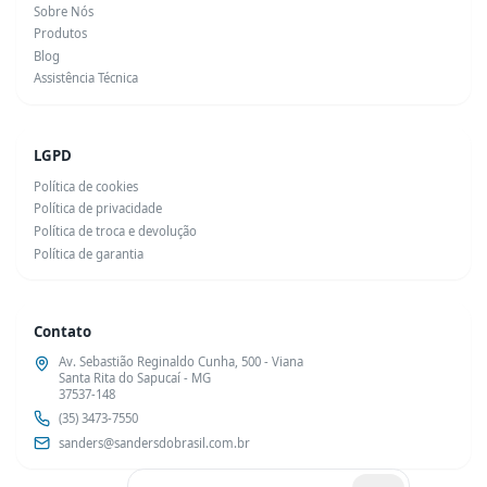
Sobre Nós
Produtos
Blog
Assistência Técnica
LGPD
Política de cookies
Política de privacidade
Política de troca e devolução
Política de garantia
Contato
Av. Sebastião Reginaldo Cunha, 500 - Viana
Santa Rita do Sapucaí - MG
37537-148
(35) 3473-7550
sanders@sandersdobrasil.com.br